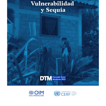
y
sequía