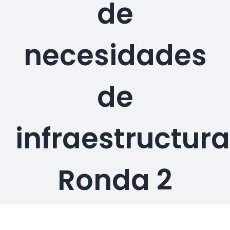
de
Descargas
Contacto
necesidades
de
infraestructura
Ronda 2