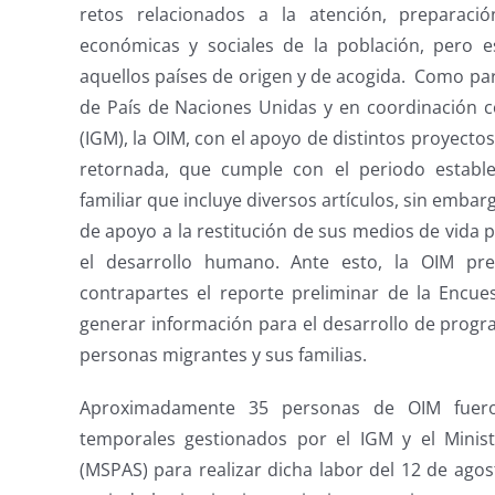
retos relacionados a la atención, preparaci
económicas y sociales de la población, pero e
aquellos países de origen y de acogida. Como par
de País de Naciones Unidas y en coordinación c
(IGM), la OIM, con el apoyo de distintos proyect
retornada, que cumple con el periodo establ
familiar que incluye diversos artículos, sin emba
de apoyo a la restitución de sus medios de vida 
el desarrollo humano. Ante esto, la OIM pr
contrapartes el reporte preliminar de la Encue
generar información para el desarrollo de progr
personas migrantes y sus familias.
Aproximadamente 35 personas de OIM fueron
temporales gestionados por el IGM y el Ministe
(MSPAS) para realizar dicha labor del 12 de ago