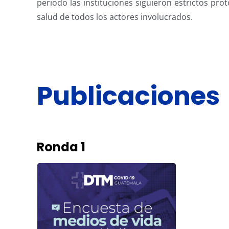
periodo las instituciones siguieron estrictos pr
salud de todos los actores involucrados.
Publicaciones
Ronda 1
RONDA 1
Encuesta de medios de vida a
población migrante retornada