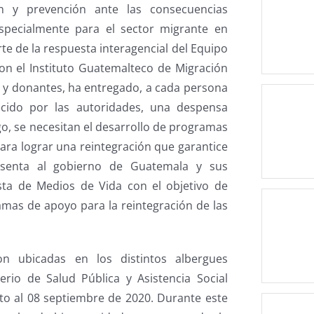
ón y prevención ante las consecuencias
specialmente para el sector migrante en
te de la respuesta interagencial del Equipo
on el Instituto Guatemalteco de Migración
os y donantes, ha entregado, a cada persona
ecido por las autoridades, una despensa
rgo, se necesitan el desarrollo de programas
para lograr una reintegración que garantice
esenta al gobierno de Guatemala y sus
sta de Medios de Vida con el objetivo de
amas de apoyo para la reintegración de las
 ubicadas en los distintos albergues
rio de Salud Pública y Asistencia Social
sto al 08 septiembre de 2020. Durante este