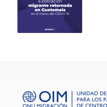
en Guatemala en el marco del
COVID-19
Descargar