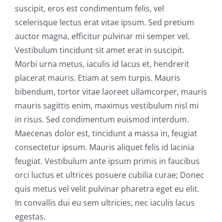
suscipit, eros est condimentum felis, vel
scelerisque lectus erat vitae ipsum. Sed pretium
auctor magna, efficitur pulvinar mi semper vel.
Vestibulum tincidunt sit amet erat in suscipit.
Morbi urna metus, iaculis id lacus et, hendrerit
placerat mauris. Etiam at sem turpis. Mauris
bibendum, tortor vitae laoreet ullamcorper, mauris
mauris sagittis enim, maximus vestibulum nisl mi
in risus. Sed condimentum euismod interdum.
Maecenas dolor est, tincidunt a massa in, feugiat
consectetur ipsum. Mauris aliquet felis id lacinia
feugiat. Vestibulum ante ipsum primis in faucibus
orci luctus et ultrices posuere cubilia curae; Donec
quis metus vel velit pulvinar pharetra eget eu elit.
In convallis dui eu sem ultricies, nec iaculis lacus
egestas.