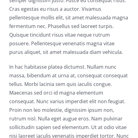
semper dignissim justo. Fusce eu consequat risus.
Cras egestas eu risus a auctor. Vivamus
pellentesque mollis elit, sit amet malesuada magna
fermentum nec. Phasellus sed laoreet turpis.
Quisque tincidunt risus vitae neque rutrum
posuere. Pellentesque venenatis magna vitae
purus aliquet, sit amet malesuada diam vehicula.
In hac habitasse platea dictumst. Nullam nunc
massa, bibendum at urna at, consequat consequat
tellus. Morbi lacinia sem quis iaculis congue.
Maecenas sed orci id magna elementum
consequat. Nunc varius imperdiet elit non feugiat.
Proin non leo molestie, dignissim ipsum non,
rutrum nisl. Nulla eget augue eros. Nam pulvinar
sollicitudin sapien sed elementum. Ut at odio vitae
nisi laoreet iaculis venenatis imperdiet tortor. Nunc