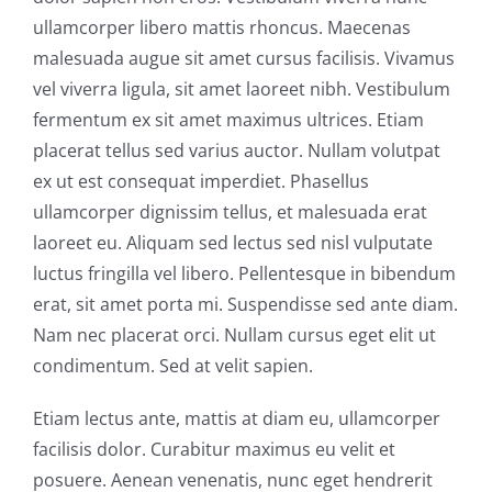
Descargas
ullamcorper libero mattis rhoncus. Maecenas
malesuada augue sit amet cursus facilisis. Vivamus
Contacto
vel viverra ligula, sit amet laoreet nibh. Vestibulum
fermentum ex sit amet maximus ultrices. Etiam
placerat tellus sed varius auctor. Nullam volutpat
ex ut est consequat imperdiet. Phasellus
ullamcorper dignissim tellus, et malesuada erat
laoreet eu. Aliquam sed lectus sed nisl vulputate
luctus fringilla vel libero. Pellentesque in bibendum
erat, sit amet porta mi. Suspendisse sed ante diam.
Nam nec placerat orci. Nullam cursus eget elit ut
condimentum. Sed at velit sapien.
Etiam lectus ante, mattis at diam eu, ullamcorper
facilisis dolor. Curabitur maximus eu velit et
posuere. Aenean venenatis, nunc eget hendrerit