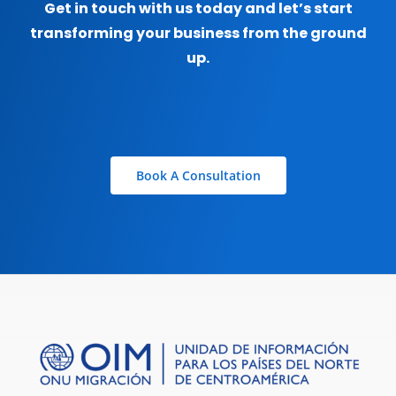
Get in touch with us today and let’s start
transforming your business from the ground
up.
Book A Consultation