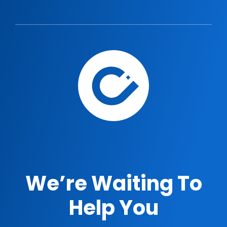
We’re Waiting To
Help You