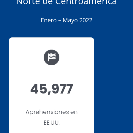
Norte de Centroamérica
Descargas
Contacto
Enero – Mayo 2022
45,977
Aprehensiones en
EE.UU.