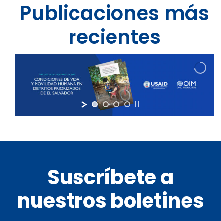
Publicaciones más
recientes
Suscríbete a
nuestros boletines