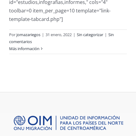
Descargas
id="estudios,infografias,informes," cols="4"
toolbar=0 item_per_page=10 template="link-
Contacto
template-tabcard.php"]
Por
jomazariegos
|
31 enero, 2022
|
Sin categorizar
|
Sin
comentarios
Más información