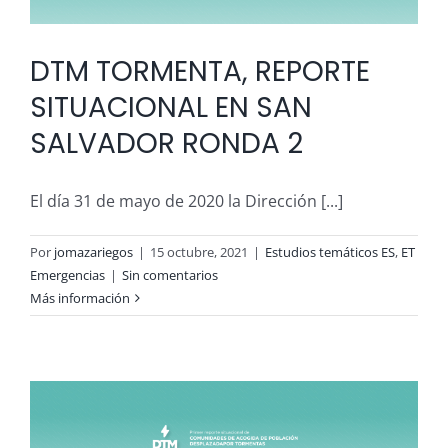
Descargas
Contacto
DTM TORMENTA, REPORTE
SITUACIONAL EN SAN
SALVADOR RONDA 2
El día 31 de mayo de 2020 la Dirección [...]
Por
jomazariegos
|
15 octubre, 2021
|
Estudios temáticos ES
,
ET
Emergencias
|
Sin comentarios
Más información