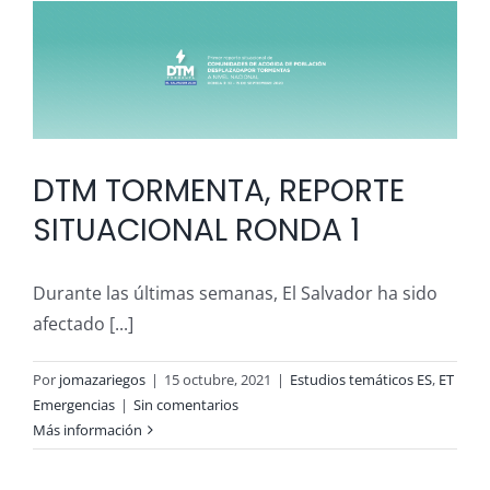
DTM TORMENTA, REPORTE
SITUACIONAL RONDA 1
Durante las últimas semanas, El Salvador ha sido
afectado [...]
Por
jomazariegos
|
15 octubre, 2021
|
Estudios temáticos ES
,
ET
Emergencias
|
Sin comentarios
Más información