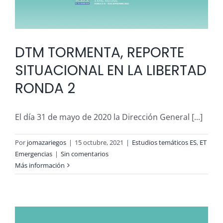
DTM TORMENTA, REPORTE
SITUACIONAL EN LA LIBERTAD
RONDA 2
El día 31 de mayo de 2020 la Dirección General [...]
Por
jomazariegos
|
15 octubre, 2021
|
Estudios temáticos ES
,
ET
Emergencias
|
Sin comentarios
Más información