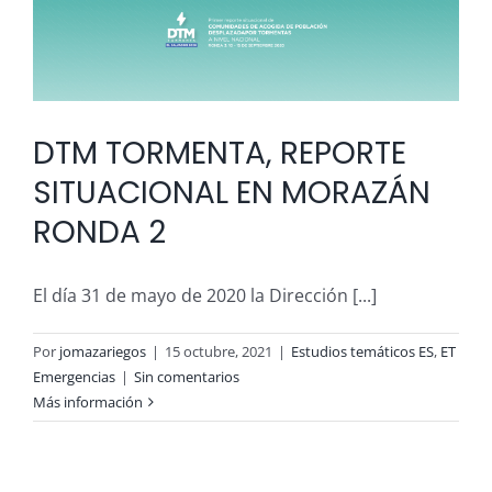
DTM TORMENTA, REPORTE
SITUACIONAL EN MORAZÁN
RONDA 2
El día 31 de mayo de 2020 la Dirección [...]
Por
jomazariegos
|
15 octubre, 2021
|
Estudios temáticos ES
,
ET
Emergencias
|
Sin comentarios
Más información