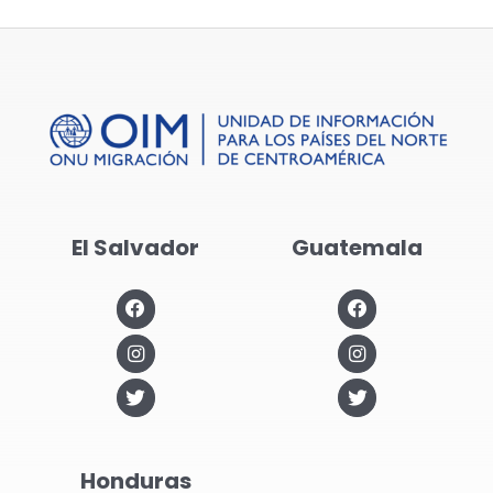
Tránsit
El Salvador
Guatemala
Honduras