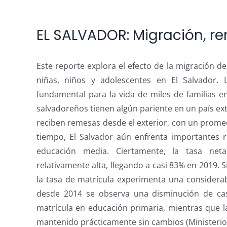
EL SALVADOR: Migración, r
Ver
imagen
más
Este reporte explora el efecto de la migración 
grande
niñas, niños y adolescentes en El Salvador.
fundamental para la vida de miles de familias e
salvadoreños tienen algún pariente en un país ext
reciben remesas desde el exterior, con un prome
tiempo, El Salvador aún enfrenta importantes r
educación media. Ciertamente, la tasa net
relativamente alta, llegando a casi 83% en 2019. 
la tasa de matrícula experimenta una considera
desde 2014 se observa una disminución de cas
matrícula en educación primaria, mientras que l
mantenido prácticamente sin cambios (Ministerio 