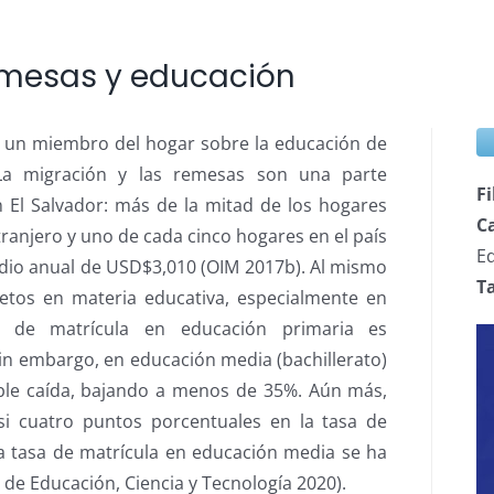
emesas y educación
de un miembro del hogar sobre la educación de
 La migración y las remesas son una parte
Fi
n El Salvador: más de la mitad de los hogares
C
ranjero y uno de cada cinco hogares en el país
E
dio anual de USD$3,010 (OIM 2017b). Al mismo
T
etos en materia educativa, especialmente en
a de matrícula en educación primaria es
Sin embargo, en educación media (bachillerato)
ble caída, bajando a menos de 35%. Aún más,
i cuatro puntos porcentuales en la tasa de
a tasa de matrícula en educación media se ha
de Educación, Ciencia y Tecnología 2020).