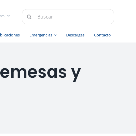
Buscar:
om.int
blicaciones
Emergencias
Descargas
Contacto
remesas y