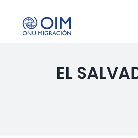
Saltar
al
contenido
EL SALVA