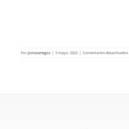
Por
jomazariegos
|
5 mayo, 2022
|
Comentarios desactivados