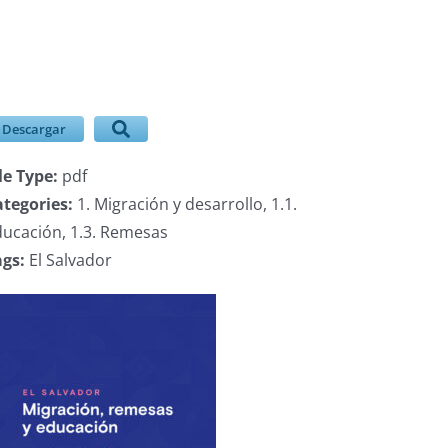
Descargar
le Type:
pdf
ategories:
1. Migración y desarrollo, 1.1.
ducación, 1.3. Remesas
ags:
El Salvador