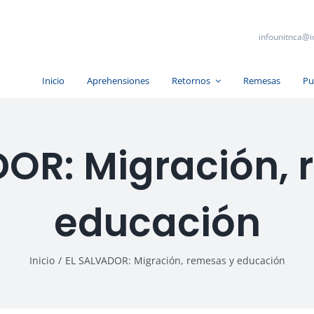
infounitnca@i
Inicio
Aprehensiones
Retornos
Remesas
Pu
DOR: Migración, 
educación
Inicio
/
EL SALVADOR: Migración, remesas y educación